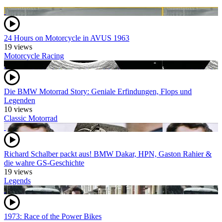
24 Hours on Motorcycle in AVUS 1963
19 views
Motorcycle Racing
Die BMW Motorrad Story: Geniale Erfindungen, Flops und
Legenden
10 views
Classic Motorrad
Richard Schalber packt aus! BMW Dakar, HPN, Gaston Rahier &
die wahre GS-Geschichte
19 views
Legends
1973: Race of the Power Bikes