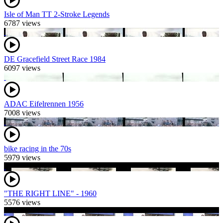
Isle of Man TT 2-Stroke Legends
6787 views
DE Gracefield Street Race 1984
6097 views
ADAC Eifelrennen 1956
7008 views
bike racing in the 70s
5979 views
"THE RIGHT LINE" - 1960
5576 views