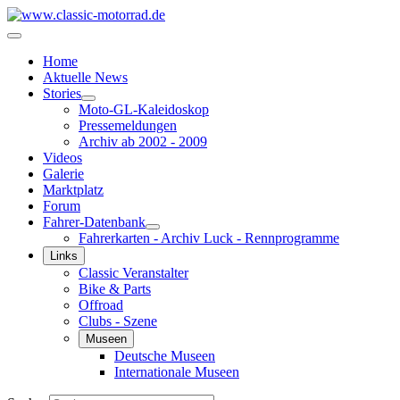
Home
Aktuelle News
Stories
Moto-GL-Kaleidoskop
Pressemeldungen
Archiv ab 2002 - 2009
Videos
Galerie
Marktplatz
Forum
Fahrer-Datenbank
Fahrerkarten - Archiv Luck - Rennprogramme
Links
Classic Veranstalter
Bike & Parts
Offroad
Clubs - Szene
Museen
Deutsche Museen
Internationale Museen