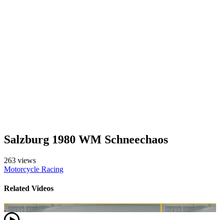
Salzburg 1980 WM Schneechaos
263 views
Motorcycle Racing
Related Videos