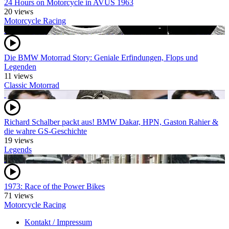
24 Hours on Motorcycle in AVUS 1963
20 views
Motorcycle Racing
Die BMW Motorrad Story: Geniale Erfindungen, Flops und
Legenden
11 views
Classic Motorrad
Richard Schalber packt aus! BMW Dakar, HPN, Gaston Rahier &
die wahre GS-Geschichte
19 views
Legends
1973: Race of the Power Bikes
71 views
Motorcycle Racing
Kontakt / Impressum