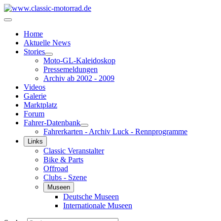
Home
Aktuelle News
Stories
Moto-GL-Kaleidoskop
Pressemeldungen
Archiv ab 2002 - 2009
Videos
Galerie
Marktplatz
Forum
Fahrer-Datenbank
Fahrerkarten - Archiv Luck - Rennprogramme
Links
Classic Veranstalter
Bike & Parts
Offroad
Clubs - Szene
Museen
Deutsche Museen
Internationale Museen