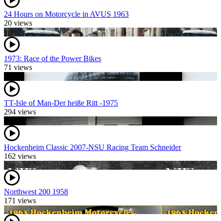
24 Hours on Motorcycle in AVUS 1963
20 views
1973: Race of the Power Bikes
71 views
TT-Isle of Man-Der heiße Ritt -1975
294 views
Hockenheim Classic 2007-NSU Racing Team Schneider
162 views
Northwest 200 1958
171 views