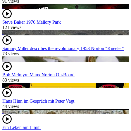
91 views
Steve Baker 1976 Mallory Park
121 views
Sammy Miller describes the revolutionary 1953 Norton "Kneeler"
73 views
Bob McIntyre Manx Norton On-Board
83 views
Hans Hinn im Gespräch mit Peter Vagt
44 views
Ein Leben am Limit.