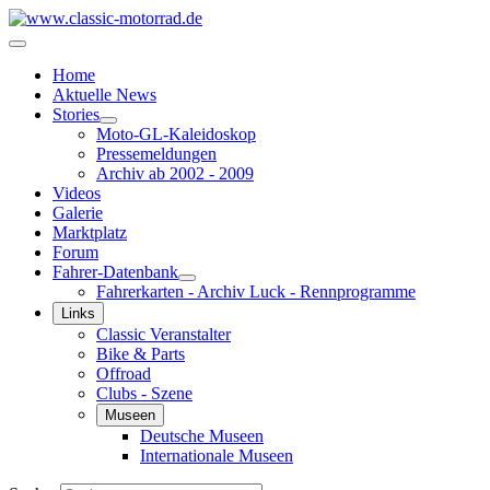
Home
Aktuelle News
Stories
Moto-GL-Kaleidoskop
Pressemeldungen
Archiv ab 2002 - 2009
Videos
Galerie
Marktplatz
Forum
Fahrer-Datenbank
Fahrerkarten - Archiv Luck - Rennprogramme
Links
Classic Veranstalter
Bike & Parts
Offroad
Clubs - Szene
Museen
Deutsche Museen
Internationale Museen