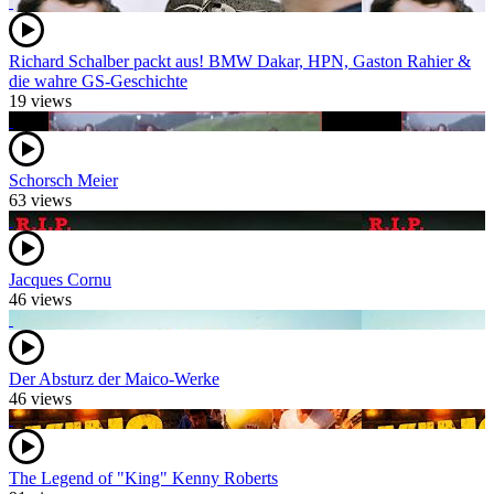
Richard Schalber packt aus! BMW Dakar, HPN, Gaston Rahier &
die wahre GS-Geschichte
19 views
Schorsch Meier
63 views
Jacques Cornu
46 views
Der Absturz der Maico-Werke
46 views
The Legend of "King" Kenny Roberts