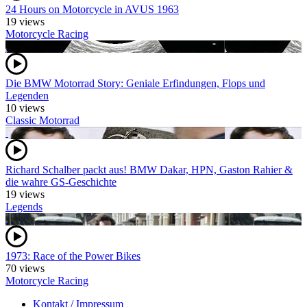
24 Hours on Motorcycle in AVUS 1963
19 views
Motorcycle Racing
Die BMW Motorrad Story: Geniale Erfindungen, Flops und
Legenden
10 views
Classic Motorrad
Richard Schalber packt aus! BMW Dakar, HPN, Gaston Rahier &
die wahre GS-Geschichte
19 views
Legends
1973: Race of the Power Bikes
70 views
Motorcycle Racing
Kontakt / Impressum